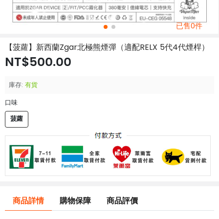
已售0件
【菠蘿】新西蘭Zgar北極熊煙彈（適配RELX 5代4代煙桿）
NT$500.00
庫存:
有貨
口味
菠蘿
商品詳情
購物保障
商品評價