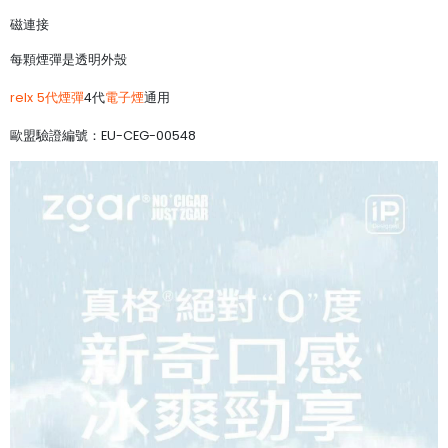
磁連接
每顆煙彈是透明外殼
relx 5代煙彈
4代
電子煙
通用
歐盟驗證編號：EU-CEG-00548