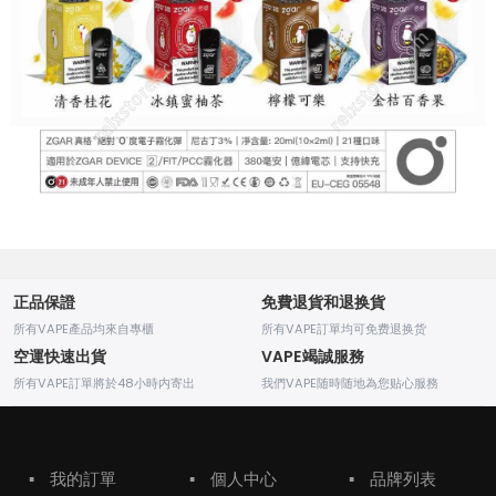
正品保證
免費退貨和退换貨
所有VAPE產品均來自專櫃
所有VAPE訂單均可免费退换货
空運快速出貨
VAPE竭誠服務
所有VAPE訂單將於48小時内寄出
我們VAPE随時随地為您贴心服務
▪
我的訂單
▪
個人中心
▪
品牌列表