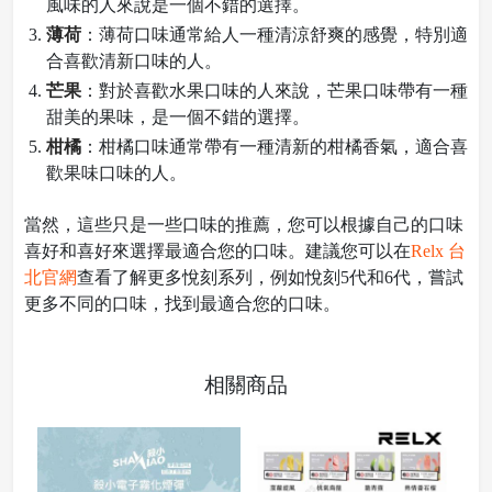
風味的人來說是一個不錯的選擇。
薄荷
：薄荷口味通常給人一種清涼舒爽的感覺，特別適
合喜歡清新口味的人。
芒果
：對於喜歡水果口味的人來說，芒果口味帶有一種
甜美的果味，是一個不錯的選擇。
柑橘
：柑橘口味通常帶有一種清新的柑橘香氣，適合喜
歡果味口味的人。
當然，這些只是一些口味的推薦，您可以根據自己的口味
喜好和喜好來選擇最適合您的口味。建議您可以在
Relx 台
北官網
查看了解更多悅刻系列，例如悅刻5代和6代，嘗試
更多不同的口味，找到最適合您的口味。
相關商品