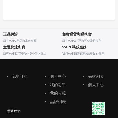
正品保證
免費退貨和退换貨
所有VAPE產品均來自專櫃
所有VAPE訂單均可免费退换货
空運快速出貨
VAPE竭誠服務
所有VAPE訂單將於48小時内寄出
我們VAPE随時随地為您贴心服務
▪
我的訂單
▪
個人中心
▪
品牌列表
▪
我的訂單
▪
個人中心
▪
我的收藏
▪
品牌列表
聯繫我們