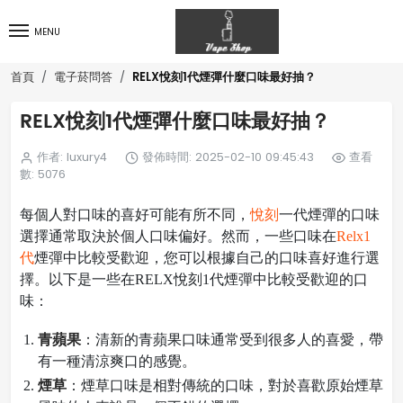
MENU
RELX悅刻1代煙彈什麼口味最好抽？
首頁
電子菸問答
RELX悅刻1代煙彈什麼口味最好抽？
作者: luxury4
發佈時間: 2025-02-10 09:45:43
查看
數: 5076
每個人對口味的喜好可能有所不同，
悅刻
一代煙彈的口味
選擇通常取決於個人口味偏好。然而，一些口味在
Relx1
代
煙彈中比較受歡迎，您可以根據自己的口味喜好進行選
擇。以下是一些在RELX悅刻1代煙彈中比較受歡迎的口
味：
青蘋果
：清新的青蘋果口味通常受到很多人的喜愛，帶
有一種清涼爽口的感覺。
煙草
：煙草口味是相對傳統的口味，對於喜歡原始煙草