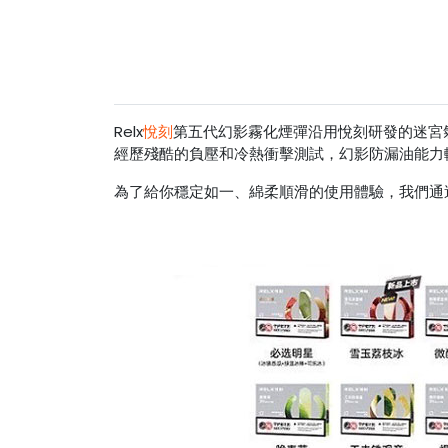
Relx
悅刻
第五代幻影霧化煙彈沿用悅刻研發的迷宮氣
經歷殘酷的負壓和冷熱衝擊測試，幻影防漏油能力
為了給你穩定如一、綿柔順滑的使用體驗，我們通