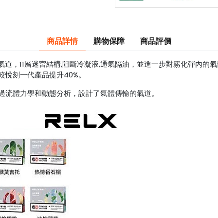
商品詳情
購物保障
商品評價
道，11層迷宮結構,阻斷冷凝液,通氣隔油，並進一步對霧化彈內的
較悅刻一代產品提升40%。
過流體力學和動態分析，設計了氣體傳輸的氣道。