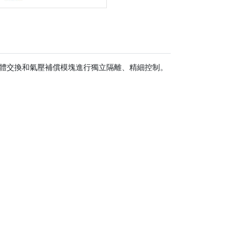
氣體交換和氣壓補償模塊進行獨立隔離、精細控制。