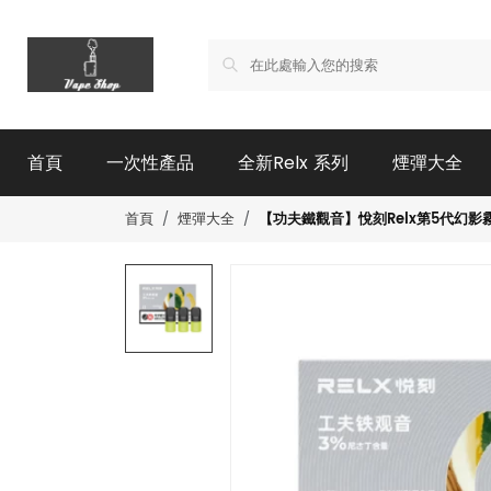
首頁
一次性產品
全新Relx 系列
煙彈大全
【功夫鐵觀音】悅刻Relx第5代幻影
首頁
煙彈大全