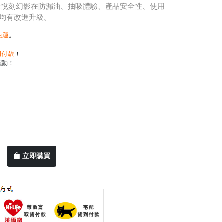
外,悅刻幻影在防漏油、抽吸體驗、產品安全性、使用
均有改進升級。
免運
。
到付款
！
活動！
立即購買