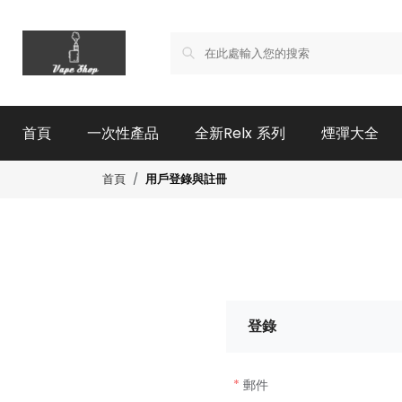
首頁
一次性產品
全新Relx 系列
煙彈大全
用戶登錄與註冊
首頁
登錄
郵件