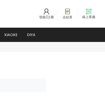
線上客服
登錄/註冊
去結算
XIAOKE
DIYA