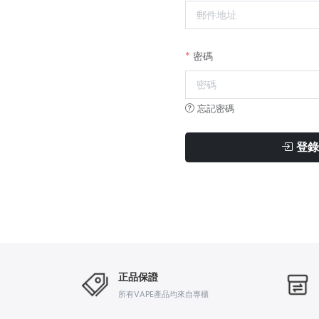
密碼
忘記密碼
登錄
正品保證
所有VAPE產品均來自專櫃