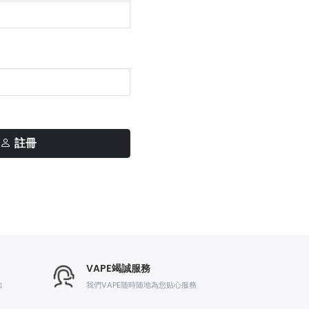
註冊
VAPE竭誠服務
出
我們VAPE随時随地為您贴心服務