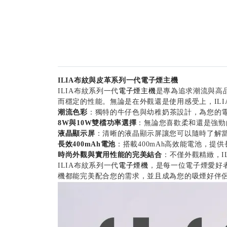
ILIA布紋與皮革系列一代電子煙主機
ILIA布紋系列一代
電子煙主機
是專為追求潮流與高
而穩定的性能。無論是在外觀還是使用感受上，IL
潮流色彩
：獨特的牛仔色與幼稚奶茶設計，為您的
8W與10W雙檔功率選擇
：無論您喜歡柔和還是強勁
液晶顯示屏
：清晰的液晶顯示屏讓您可以隨時了解
長效400mAh電池
：搭載400mAh高效能電池，
時尚外觀與實用性能的完美結合
：不僅外觀精緻，I
ILIA布紋系列一代
電子煙機
，是每一位電子煙愛好
機都能完美配合您的需求，並且成為您的吸煙好伴