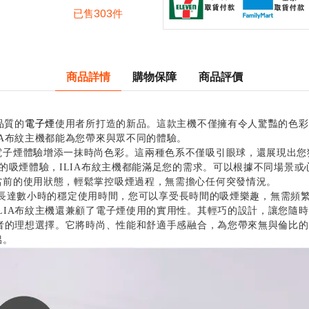
已售303件
商品詳情
購物保障
商品評價
品質的
電子煙
使用者所打造的新品。這款主機不僅擁有令人驚豔的色彩
IA布紋主機都能為您帶來與眾不同的體驗。
電子煙體驗增添一抹時尚色彩。這兩種色系不僅吸引眼球，還展現出您
的吸煙體驗，ILIA布紋主機都能滿足您的需求。可以根據不同場景或
當前的使用狀態，輕鬆掌控吸煙過程，無需擔心任何突發情況。
提供長達數小時的穩定使用時間，您可以享受長時間的吸煙樂趣，無需頻
LIA布紋主機還兼顧了電子煙使用的實用性。其輕巧的設計，讓您隨
者的理想選擇。它將時尚、性能和舒適手感融合，為您帶來無與倫比的
侶。