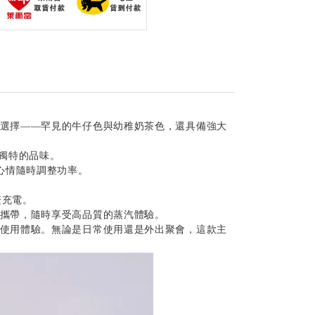
選擇——罕見的牛仔色與幼稚奶茶色，還具備強大
獨特的品味。
心情隨時調整功率。
繁充電。
時攜帶，隨時享受高品質的蒸汽體驗。
使用體驗。無論是日常使用還是外出聚會，這款主