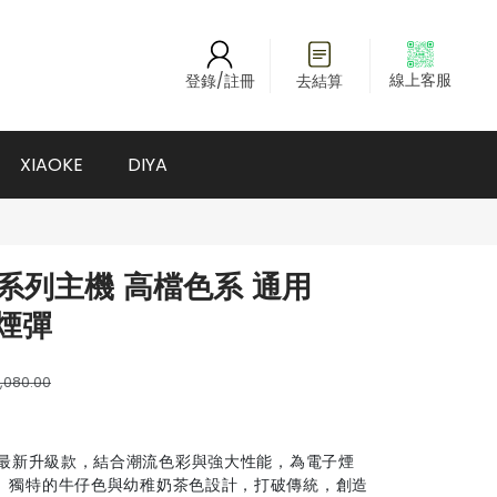
線上客服
登錄/註冊
去結算
XIAOKE
DIYA
紋系列主機 高檔色系 通用
代煙彈
,080.00
最新升級款，結合潮流色彩與強大性能，為電子煙
。獨特的牛仔色與幼稚奶茶色設計，打破傳統，創造