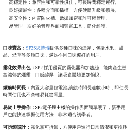
高穩定性：兼容性和可靠性俱佳，可長時間穩定運行。
良好擴展性：多種介面和插槽，方便硬體升級和擴展。
高安全性：內置防火牆、數據加密和許可權管理。
易管理：友好的管理界面和豐富工具，簡化維護。
口味豐富：
SP2S思博瑞
提供多種口味的煙彈，包括水果、甜
品、煙草等多種口味，滿足不同口味偏好的用戶。
霧化效果出色：
SP2 採用優質的霧化器和加熱絲，能夠產生豐
富濃郁的煙霧，口感醇厚，讓吸食體驗更加愉悅。
續航時間長：
內置大容量鋰電池,續航時間長達數小時，即使長
時間使用也不會輕易耗盡電量。
易於上手操作：
SP2電子煙主機
的操作界面簡單明了，新手用
戶也能快速掌握使用方法，非常適合初學者。
可拆卸設計：
霧化頭可拆卸，方便用戶進行日常清潔和更換耗