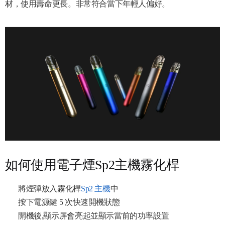
材，使用壽命更長。非常符合當下年輕人偏好。
如何使用電子煙Sp2主機霧化桿
將煙彈放入霧化桿
Sp2 主機
中
按下電源鍵 5 次快速開機狀態
開機後,顯示屏會亮起並顯示當前的功率設置