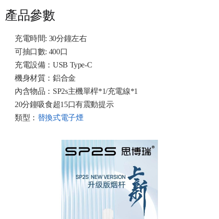
產品參數
充電時間: 30分鐘左右
可抽口數: 400口
充電設備：USB Type-C
機身材質：鋁合金
內含物品：SP2s主機單桿*1/充電線*1
20分鐘吸食超15口有震動提示
類型：
替換式電子煙