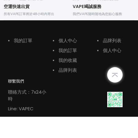
空運快速出貨
VAPE竭誠服務
所有VAPE訂單將於48小時内寄出
我們VAPE随時随地為您贴心服務
▪
我的訂單
▪
個人中心
▪
品牌列表
▪
我的訂單
▪
個人中心
▪
我的收藏
▪
品牌列表
聯繫我們
聯絡方式：7x24小
時
Line: VAPEC