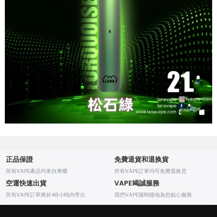
正品保證
免費退貨和退换貨
所有VAPE產品均來自專櫃
所有VAPE訂單均可免费退换货
空運快速出貨
VAPE竭誠服務
所有VAPE訂單將於48小時内寄出
我們VAPE随時随地為您贴心服務