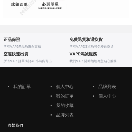
正品保證
免費退貨和退换貨
所有VAPE產品均來自專櫃
所有VAPE訂單均可免费退换货
空運快速出貨
VAPE竭誠服務
所有VAPE訂單將於48小時内寄出
我們VAPE随時随地為您贴心服務
▪
我的訂單
▪
個人中心
▪
品牌列表
▪
我的訂單
▪
個人中心
▪
我的收藏
▪
品牌列表
聯繫我們