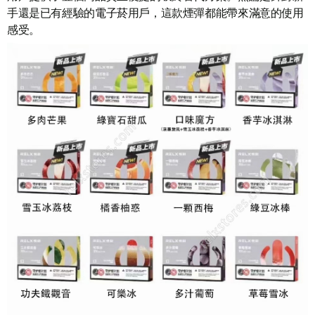
手還是已有經驗的
電子菸
用戶，這款煙彈都能帶來滿意的使用
感受。