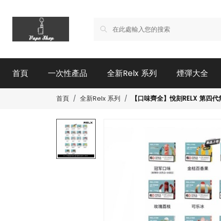
首頁
一次性產品
全新Relx 系列
煙彈大全
【口味齊全】悅刻RELX 第四
首頁
全新Relx 系列