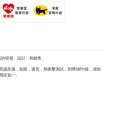
器的研發、設計、和銷售。
高溫高濕，短路，過充，熱衝擊測試，到煙油Ph值，成份
穩定如一。