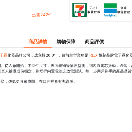
已售242件
商品詳情
購物保障
商品評價
子霧
化器品牌公司，成立於2018年，目前主營業務是
RELX
悅刻品牌電子霧化
關。從入廠開始，零部件尺寸，表面雜物等物理監測，到內置電芯振動，跌落，
到真人抽吸成份穩定，到煙桿內置電池充放電測試。每一步用戶到手的產品品質
更明顯，煙氣更收斂成團，在口腔裡會有充盈感。