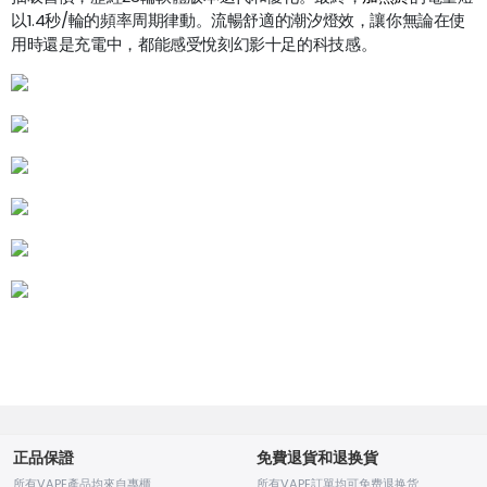
以1.4秒/輪的頻率周期律動。流暢舒適的潮汐燈效，讓你無論在使
用時還是充電中，都能感受悅刻幻影十足的科技感。
正品保證
免費退貨和退换貨
所有VAPE產品均來自專櫃
所有VAPE訂單均可免费退换货