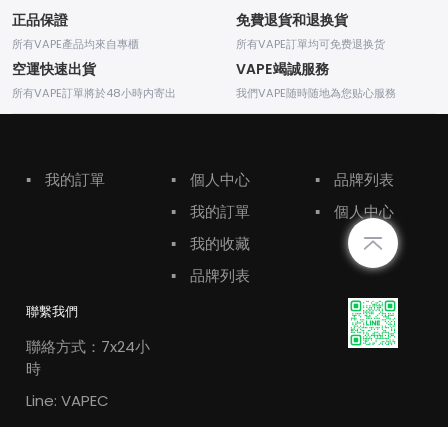
正品保證
免費退貨和退换貨
所有VAPE產品均來自專櫃
所有VAPE訂單均可免费退换货
空運快速出貨
VAPE竭誠服務
所有VAPE訂單將於48小時内寄出
我們VAPE随時随地為您贴心服務
▪
我的訂單
▪
個人中心
▪
品牌列表
▪
我的訂單
▪
個人中心
▪
我的收藏
▪
品牌列表
聯繫我們
聯絡方式：7x24小
時
Line: VAPEC