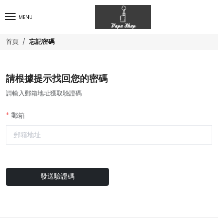
MENU
忘記密碼
首頁
請根據提示找回您的密碼
請輸入郵箱地址獲取驗證碼
郵箱
發送驗證碼