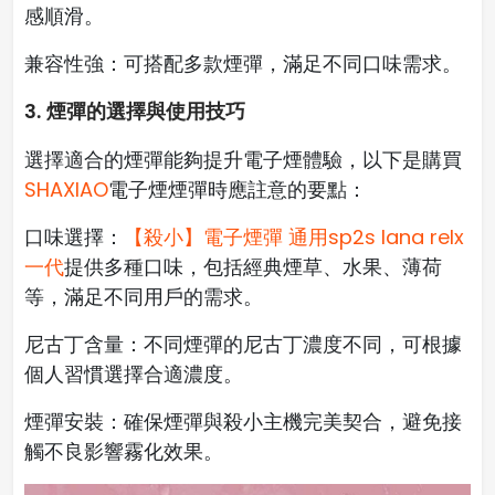
感順滑。
兼容性強：可搭配多款煙彈，滿足不同口味需求。
3. 煙彈的選擇與使用技巧
選擇適合的煙彈能夠提升電子煙體驗，以下是購買
SHAXIAO
電子煙煙彈時應註意的要點：
口味選擇：
【殺小】電子煙彈 通用sp2s lana relx
一代
提供多種口味，包括經典煙草、水果、薄荷
等，滿足不同用戶的需求。
尼古丁含量：不同煙彈的尼古丁濃度不同，可根據
個人習慣選擇合適濃度。
煙彈安裝：確保煙彈與殺小主機完美契合，避免接
觸不良影響霧化效果。