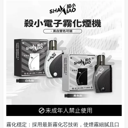
霧化穩定：採用最新霧化芯技術，使煙霧細膩且口