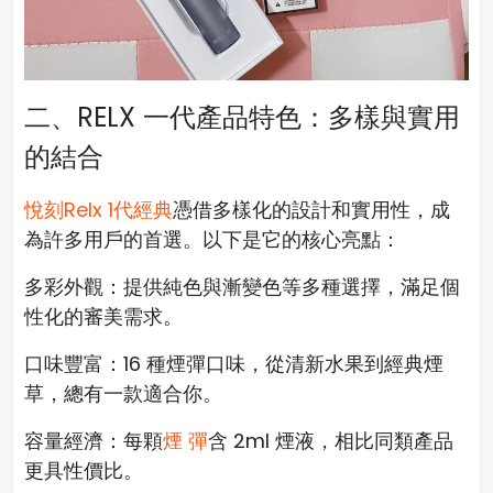
二、RELX 一代產品特色：多樣與實用
的結合
悅刻Relx 1代經典
憑借多樣化的設計和實用性，成
為許多用戶的首選。以下是它的核心亮點：
多彩外觀：提供純色與漸變色等多種選擇，滿足個
性化的審美需求。
口味豐富：16 種煙彈口味，從清新水果到經典煙
草，總有一款適合你。
容量經濟：每顆
煙 彈
含 2ml 煙液，相比同類產品
更具性價比。