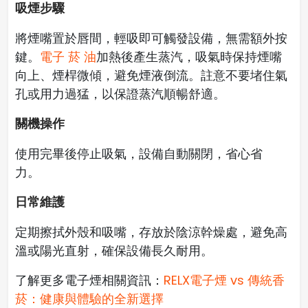
吸煙步驟
將煙嘴置於唇間，輕吸即可觸發設備，無需額外按
鍵。
電子 菸 油
加熱後產生蒸汽，吸氣時保持煙嘴
向上、煙桿微傾，避免煙液倒流。註意不要堵住氣
孔或用力過猛，以保證蒸汽順暢舒適。
關機操作
使用完畢後停止吸氣，設備自動關閉，省心省
力。
日常維護
定期擦拭外殼和吸嘴，存放於陰涼幹燥處，避免高
溫或陽光直射，確保設備長久耐用。
了解更多電子煙相關資訊：
RELX電子煙 vs 傳統香
菸：健康與體驗的全新選擇