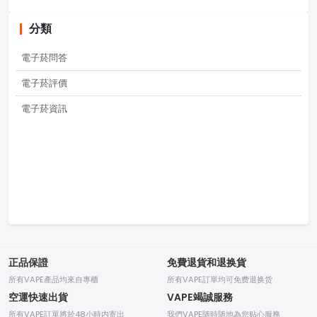
分類
電子菸問答
電子菸評價
電子菸資訊
正品保證
免費退貨和退换貨
所有VAPE產品均來自專櫃
所有VAPE訂單均可免费退换货
空運快速出貨
VAPE竭誠服務
所有VAPE訂單將於48小時内寄出
我們VAPE随時随地為您贴心服務