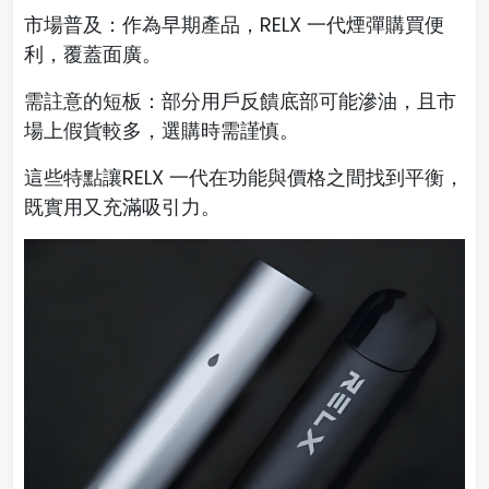
市場普及：作為早期產品，RELX 一代煙彈購買便
利，覆蓋面廣。
需註意的短板：部分用戶反饋底部可能滲油，且市
場上假貨較多，選購時需謹慎。
這些特點讓
RELX 一代
在功能與價格之間找到平衡，
既實用又充滿吸引力。