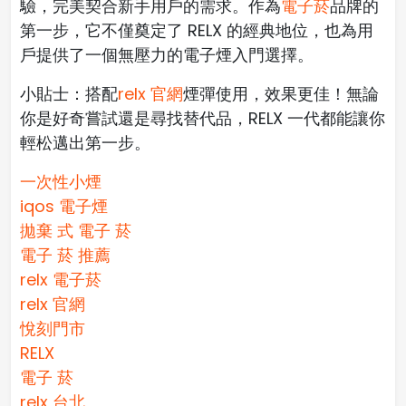
驗，完美契合新手用戶的需求。作為
電子菸
品牌的
第一步，它不僅奠定了 RELX 的經典地位，也為用
戶提供了一個無壓力的電子煙入門選擇。
小貼士：搭配
relx 官網
煙彈使用，效果更佳！無論
你是好奇嘗試還是尋找替代品，RELX 一代都能讓你
輕松邁出第一步。
一次性小煙
iqos 電子煙​
拋棄 式 電子 菸​
電子 菸 推薦
relx 電子菸
relx 官網
悅刻門市
RELX
電子 菸
relx 台北