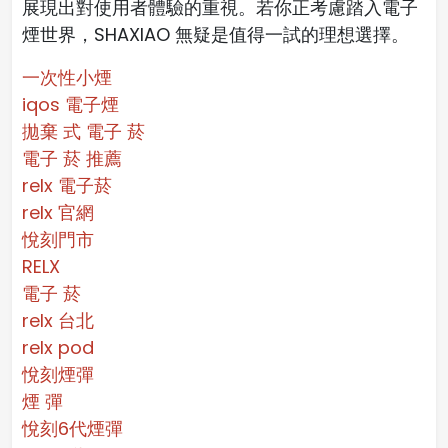
展現出對使用者體驗的重視。若你正考慮踏入電子
煙世界，SHAXIAO 無疑是值得一試的理想選擇。
一次性小煙
iqos 電子煙​
拋棄 式 電子 菸​
電子 菸 推薦
relx 電子菸
relx 官網
悅刻門市
RELX
電子 菸
relx 台北
relx pod
悅刻煙彈
煙 彈
悅刻6代煙彈