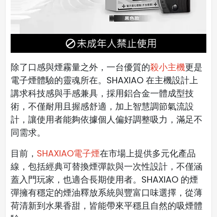
除了口感與煙霧量之外，一台優質的
殺小主機
更是
電子煙體驗的靈魂所在。SHAXIAO 在主機設計上
講求科技感與手感兼具，採用鋁合金一體成型技
術，不僅耐用且握感舒適，加上智慧調節氣流設
計，讓使用者能夠依據個人偏好調整吸力，滿足不
同需求。
目前，
SHAXIAO電子煙
在市場上提供多元化產品
線，包括經典可替換煙彈款與一次性設計，不僅涵
蓋入門玩家，也適合長期使用者。SHAXIAO 的煙
彈擁有穩定的煙油釋放系統與豐富口味選擇，從薄
荷清新到水果香甜，皆能帶來平穩且自然的吸煙體