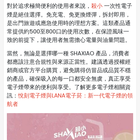
對於追求極簡便利的使用者來說，
殺小
一次性電子
煙是絕佳選擇。免充電、免更換煙彈，拆封即用，
是出門旅遊或應急使用時的理想方案。這類產品通
常提供約500至800口的使用次數，在保證風味一
致的前提下，讓使用者無需擔心電量與油量問題。
當然，無論是選擇哪一種 SHAXIAO 產品，消費者
都應該注意合規性與來源正當性。建議透過授權經
銷商或官方平台購買，避免購得仿冒品或品質不穩
的產品，確保吸入的每一口都安全無虞，真正享受
電子煙帶來的便利與享受。
了解更多電子煙相關資
訊：
悅刻電子煙與LANA電子菸：新一代電子煙的領
航者