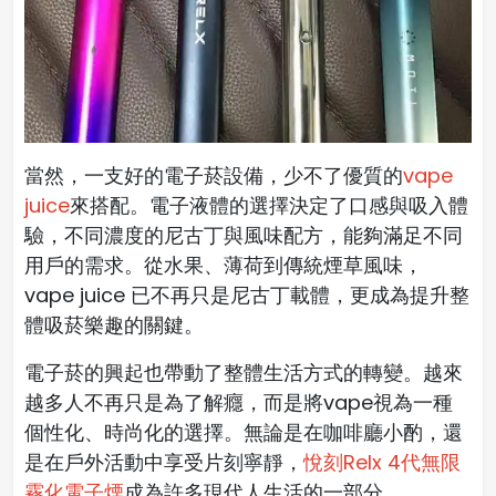
當然，一支好的電子菸設備，少不了優質的
vape
juice
來搭配。電子液體的選擇決定了口感與吸入體
驗，不同濃度的尼古丁與風味配方，能夠滿足不同
用戶的需求。從水果、薄荷到傳統煙草風味，
vape juice 已不再只是尼古丁載體，更成為提升整
體吸菸樂趣的關鍵。
電子菸的興起也帶動了整體生活方式的轉變。越來
越多人不再只是為了解癮，而是將vape視為一種
個性化、時尚化的選擇。無論是在咖啡廳小酌，還
是在戶外活動中享受片刻寧靜，
悅刻Relx 4代無限
霧化電子煙
成為許多現代人生活的一部分。