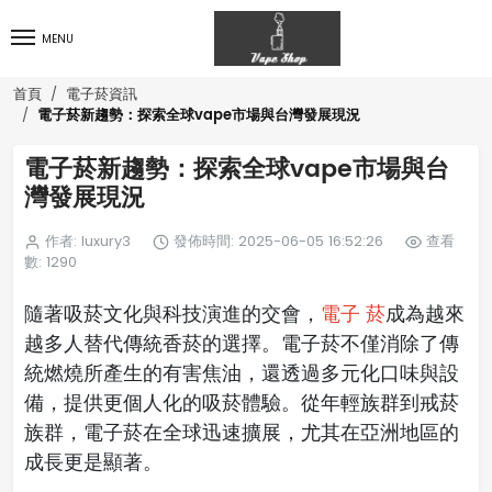
MENU
首頁
電子菸資訊
電子菸新趨勢：探索全球vape市場與台灣發展現況
電子菸新趨勢：探索全球vape市場與台
灣發展現況
作者: luxury3
發佈時間: 2025-06-05 16:52:26
查看
數: 1290
隨著吸菸文化與科技演進的交會，
電子 菸
成為越來
越多人替代傳統香菸的選擇。電子菸不僅消除了傳
統燃燒所產生的有害焦油，還透過多元化口味與設
備，提供更個人化的吸菸體驗。從年輕族群到戒菸
族群，電子菸在全球迅速擴展，尤其在亞洲地區的
成長更是顯著。