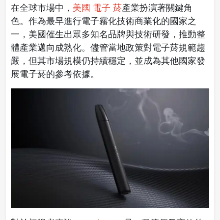
在全球市場中，
美國 電子 菸
產業扮演著關鍵角
色。作為最早進行電子霧化技術商業化的國家之
一，美國催生出眾多知名品牌與技術研發，推動整
體產業邁向成熟化。儘管當地政策對電子菸規範趨
嚴，但其市場規模仍持續穩定，並成為其他國家發
展電子菸的參考依據。