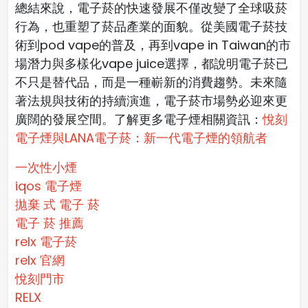
總結來說，電子菸的快速發展不僅改變了全球吸菸
行為，也重塑了菸品產業的面貌。從美國電子菸技
術到pod vape的普及，再到vape in Taiwan的市
場潛力與多樣化vape juice選擇，都說明電子菸已
不只是替代品，而是一種嶄新的消費趨勢。未來隨
著法規與技術的持續演進，電子菸市場勢必迎來更
廣闊的發展空間。
了解更多電子煙相關資訊：
悅刻
電子煙與LANA電子菸：新一代電子煙的領航者
一次性小煙
iqos 電子煙​
拋棄 式 電子 菸​
電子 菸 推薦
relx 電子菸
relx 官網
悅刻門市
RELX