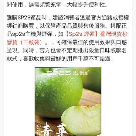
間使用，無需頻繁充電，大幅提升便利性。
選購SP2S產品時，建議消費者透過官方通路或授權
經銷商購買，以保障產品品質與售後服務。搭配正
品sp2s主機與煙彈，如
【Sp2s 煙彈】薹灣現貨秒
發貨（三顆裝）
。，可確保最佳的使用效果與口感
呈現。同時，官方也會不定期推出限量口味或聯名
款式，喜歡收集與嘗鮮的用戶千萬不可錯過。