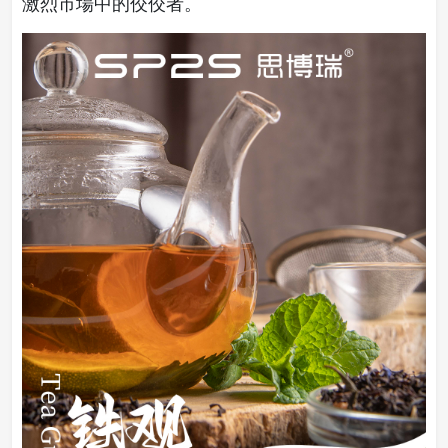
激烈市場中的佼佼者。