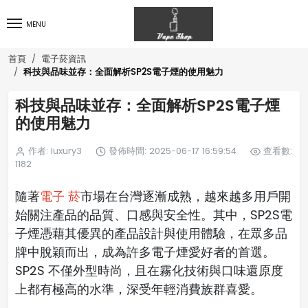
MENU
首頁
電子菸資訊
科技與品味並存：全面解析SP2S電子煙的使用魅力
科技與品味並存：全面解析SP2S電子煙
的使用魅力
作者: luxury3
發佈時間: 2025-06-17 16:59:54
查看數:
1182
隨著
電子 菸
市場在台灣逐漸成熟，越來越多用戶開
始關注產品的品質、口感與安全性。其中，SP2S電
子煙憑藉其優異的產品設計與使用體驗，在眾多品
牌中脫穎而出，成為許多電子煙愛好者的首選。
SP2S 不僅外型時尚，且在霧化技術與口味還原度
上都有極高的水準，深受年輕消費族群喜愛。