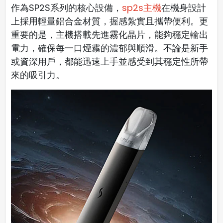
作為SP2S系列的核心設備，
sp2s主機
在機身設計
上採用輕量鋁合金材質，握感紮實且攜帶便利。更
重要的是，主機搭載先進霧化晶片，能夠穩定輸出
電力，確保每一口煙霧的濃郁與順滑。不論是新手
或資深用戶，都能迅速上手並感受到其穩定性所帶
來的吸引力。