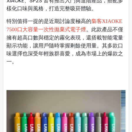
XIAOKE、SP2S 皆有推出入門與進階產品，搭配多
樣化口味與風格，打造完整吸菸體驗。
特別值得一提的是近期討論度極高的
梟客XIAOKE
。此款產品不僅
7500口大容量一次性拋棄式電子煙
擁有超高口數與穩定的霧化表現，還搭載智能電量
顯示功能，讓用戶隨時掌握剩餘使用量。其多款口
味選擇也深受年輕族群喜愛，成為市場上的爆款之
一。