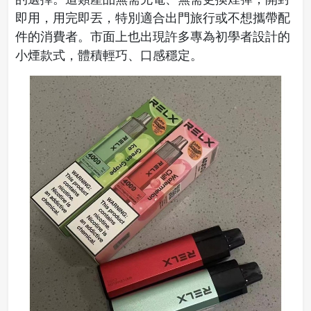
即用，用完即丟，特別適合出門旅行或不想攜帶配
件的消費者。市面上也出現許多專為初學者設計的
小煙款式，體積輕巧、口感穩定。