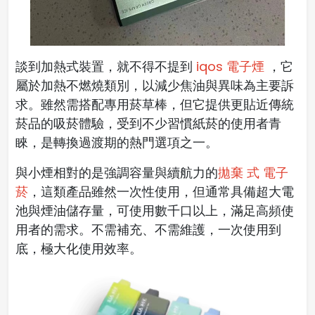
談到加熱式裝置，就不得不提到
iqos 電子煙
，它
屬於加熱不燃燒類別，以減少焦油與異味為主要訴
求。雖然需搭配專用菸草棒，但它提供更貼近傳統
菸品的吸菸體驗，受到不少習慣紙菸的使用者青
睞，是轉換過渡期的熱門選項之一。
與小煙相對的是強調容量與續航力的
拋棄 式 電子
菸
，這類產品雖然一次性使用，但通常具備超大電
池與煙油儲存量，可使用數千口以上，滿足高頻使
用者的需求。不需補充、不需維護，一次使用到
底，極大化使用效率。