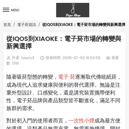
MENU
從IQOS到XIAOKE：電子菸市場的轉變與新興選擇
首頁
電子菸資訊
從IQOS到XIAOKE：電子菸市場的轉變與
新興選擇
作者: luxury3
發佈時間: 2025-07-03 16:53:09
查看
數: 1310
隨著吸菸型態的轉變，
逐漸取代傳統紙菸，
電子 菸
成為現代人追求健康與便利的替代選擇。無論是注
重外型設計、口感變化，還是講究裝置攜帶便利
性，電子菸品牌與產品類型皆不斷進化，滿足不同
族群的需求。
對於初入門的使用者而言，
成為最方便
一次性小煙
的選擇。這類產品無需充電、無需更換煙彈，開封