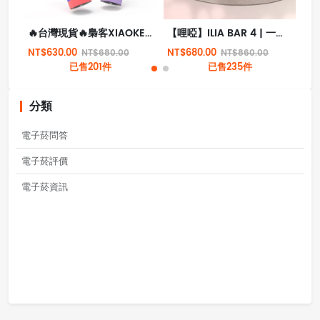
🔥台灣現貨🔥梟客XIAOKE 7500口大容量一次性拋棄式電子煙
【哩啞】ILIA BAR 4 | 一次性抛棄式電子煙 | 6500口拋棄式 | 哩啞四代新品 | 台灣現貨
NT$630.00
NT$680.00
NT
NT$680.00
NT$860.00
已售201件
已售235件
分類
電子菸問答
電子菸評價
電子菸資訊