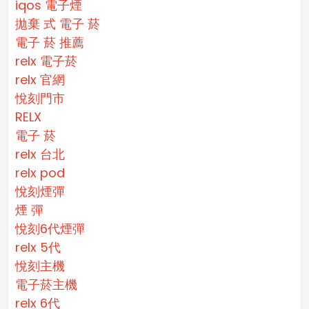
iqos 電子煙​
拋棄 式 電子 菸​
電子 菸 推薦
relx 電子菸
relx 官網
悅刻門市
RELX
電子 菸
relx 台北
relx pod
悅刻煙彈
煙 彈
悅刻6代煙彈
relx 5代
悅刻主機
電子菸主機
relx 6代