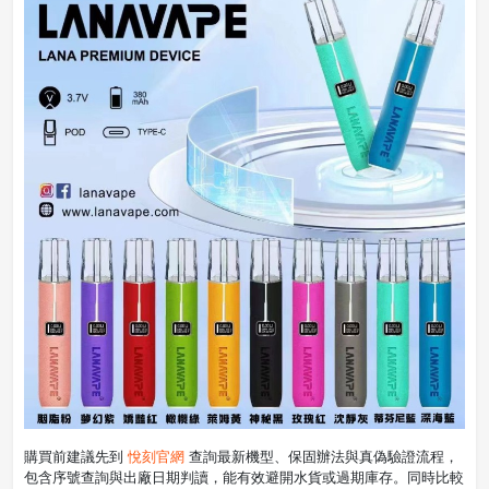
購買前建議先到
悅刻官網
查詢最新機型、保固辦法與真偽驗證流程，
包含序號查詢與出廠日期判讀，能有效避開水貨或過期庫存。同時比較