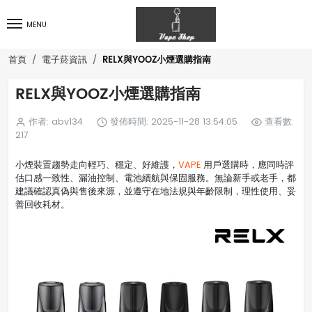
MENU
RELX與YOOZ小煙選購指南
首頁
電子菸資訊
RELX與YOOZ小煙選購指南
作者: abv134
發佈時間: 2025-11-28 13:54:05
查看數:
217
小煙裝置趨勢走向輕巧、穩定、好維護，
VAPE
用戶選購時，應同時評
估口感一致性、漏油控制、電池續航與保固服務。無論新手或老手，都
建議確認真偽與售後來源，並遵守在地法規與年齡限制，理性使用、妥
善回收耗材。