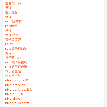
悅客電子菸
煙彈
悅刻煙彈
菸彈
relx煙彈口味
relx煙彈
煙彈
煙彈 relx
電子菸菸彈
relex
relx 電子菸口味
悅克
電子菸 relx
relx 電子菸價格
relx 電子菸台灣
電子菸主機
悅客電子菸
nike air max 97
nike ambush
nike dunk low灰白
nike p 6000
nike shoes
nike travis scott