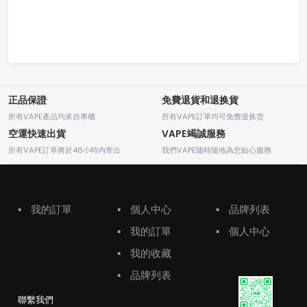
正品保證
免費退貨和退换貨
所有VAPE產品均來自專櫃
所有VAPE訂單均可免费退换货
空運快速出貨
VAPE竭誠服務
所有VAPE訂單將於48小時内寄出
我們VAPE随時随地為您贴心服務
▪
我的訂單
▪
個人中心
▪
品牌列表
▪
我的訂單
▪
個人中心
▪
我的收藏
▪
品牌列表
聯繫我們