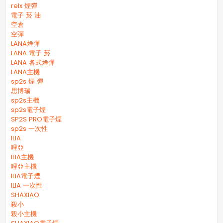
relx 煙彈
電子 菸 油
空倉
空彈
LANA煙彈
LANA 電子 菸​
LANA 各式煙彈
LANA主機
sp2s 煙 彈​
思博瑞
sp2s主機
sp2s電子煙
SP2S PRO電子煙
sp2s 一次性
ILIA
哩亞
ILIA主機
哩亞主機
ILIA電子煙
ILIA 一次性
SHAXIAO
殺小
殺小主機