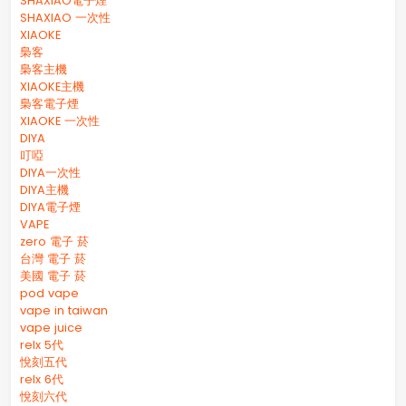
SHAXIAO電子煙
SHAXIAO 一次性
XIAOKE
梟客
梟客主機
XIAOKE主機
梟客電子煙
XIAOKE 一次性
DIYA
叮啞
DIYA一次性
DIYA主機
DIYA電子煙
VAPE
zero 電子 菸
台灣 電子 菸
美國 電子 菸
pod vape
vape in taiwan
vape juice
relx 5代
悅刻五代
relx 6代
悅刻六代