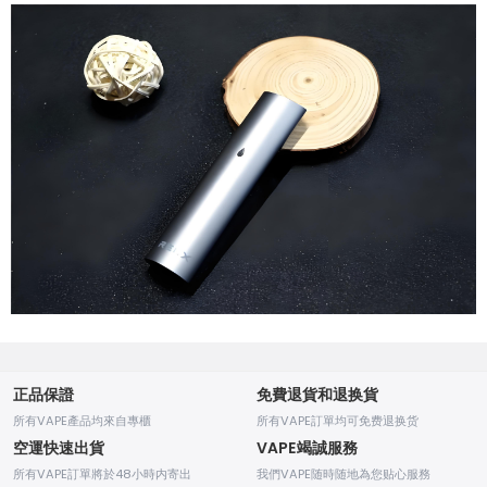
正品保證
免費退貨和退换貨
所有VAPE產品均來自專櫃
所有VAPE訂單均可免费退换货
空運快速出貨
VAPE竭誠服務
所有VAPE訂單將於48小時内寄出
我們VAPE随時随地為您贴心服務