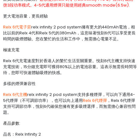
啓3段功率模式。4-5代通用煙彈只能使用經典smooth mode(6.5w).
更大電池容量，更長經驗
Relx 6代電子菸
relx infinity 2 pod system擁有更大的440mAh電池，相
比以前的Relx 4代和Relx 5代的380mAh，這意味著悅刻6代可以享受更長
時間的吸煙體驗。您在繁忙的生活和工作中，無需擔心電量不足。
極速充電
Relx 6代充電速度對於香港人的繁忙生活至關重要。悅刻6代主機支持快速
充電技術，15分鐘充電即可獲得80%以上的電池容量。這表示無需長時間等
待，您即可快速體驗吸煙的快感。
多樣的煙彈兼容性
Relx 6代主機
relx infinity 2 pod system支持多種煙彈，可以向下通用4-
5代煙彈（不可調節功率），也可以向上通用
Relx 6代煙彈
，Relx 6代煙彈
支持可調節功率，悅刻6代確保您擁有更多吸煙選擇，而無需擔心兼容性問
題。
產品參數:
品名：Relx Infinity 2