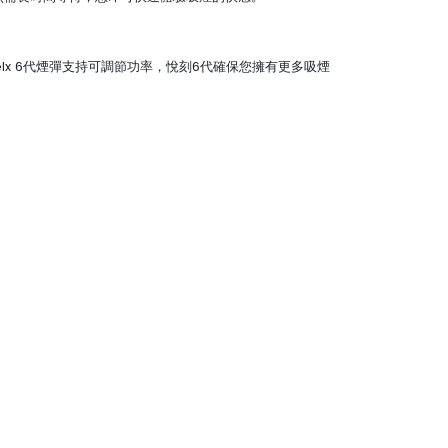
elx 6代煙彈支持可調節功率，悅刻6代確保您擁有更多吸煙