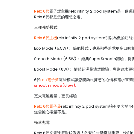
Relx 6代
電子煙主機relx infinity 2 pod 
Relx 6代都是您的理想之選。
三種強勢模式
Relx 6代主機
relx infinity 2 pod syst
Eco Mode (5.5W)： 節能模式，專為那些追求更多
Smooth Mode (6.5W)： 經典SuperSmooth
Boost Mode (8W)： 解鎖超滿足濃煙體驗，專為追
6代
relx電子菸
這些模式讓您能夠根據您的心情和需求來調
smooth mode(6.5w).
更大電池容量，更長經驗
Relx 6代電子菸
relx infinity 2 pod syst
無需擔心電量不足。
極速充電
Relx 6代充電速度對於香港人的繁忙生活至關重要。悅