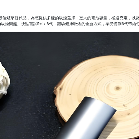
ystem是現在台灣人的最佳煙草替代品，為您提供多樣的吸煙選擇，更大的電池容量，極
的吸煙樂趣。快點嘗試Relx 6代，體驗健康吸煙的全新方式，享受悅刻6代帶