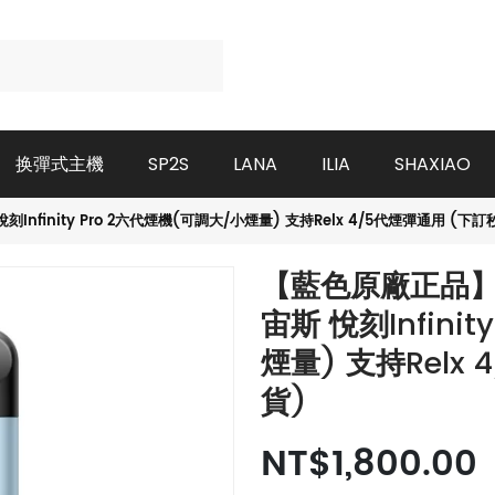
换彈式主機
SP2S
LANA
ILIA
SHAXIAO
nfinity Pro 2六代煙機(可調大/小煙量) 支持Relx 4/5代煙彈通用 (下訂
【藍色原廠正品】全
宙斯 悅刻Infini
煙量) 支持Relx
貨)
NT$1,800.00