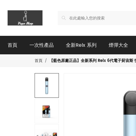
首頁
一次性產品
全新Relx 系列
煙彈大全
【藍色原廠正品】全新系列 Relx 6代電子菸宙斯 悅刻I
首頁