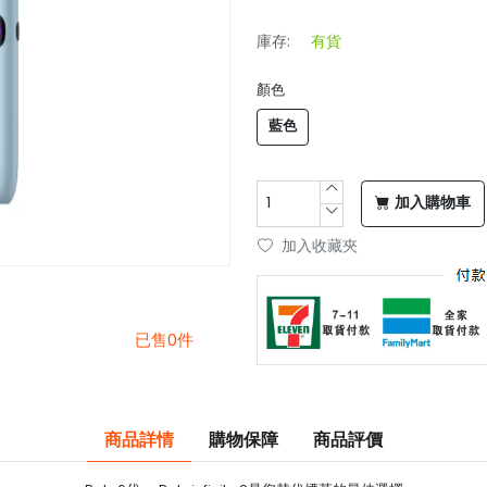
庫存:
有貨
顏色
藍色
加入購物車
加入收藏夾
已售0件
商品詳情
購物保障
商品評價