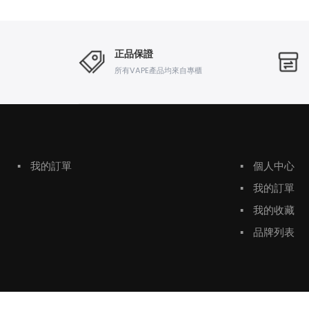
正品保證
所有VAPE產品均來自專櫃
▪
我的訂單
▪
個人中心
▪
我的訂單
▪
我的收藏
▪
品牌列表