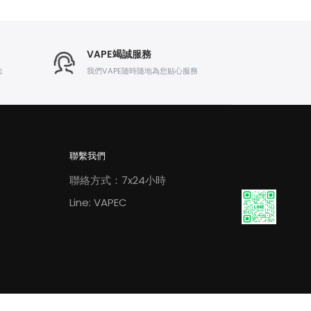
VAPE竭誠服務
出
我們VAPE随時随地為您贴心服務
聯繫我們
聯絡方式：7x24小時
Line: VAPEC