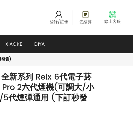
線上客服
登錄/註冊
去結算
XIAOKE
DIYA
秒發貨)
新系列 Relx 6代電子菸
ty Pro 2六代煙機(可調大/小
 4/5代煙彈通用 (下訂秒發