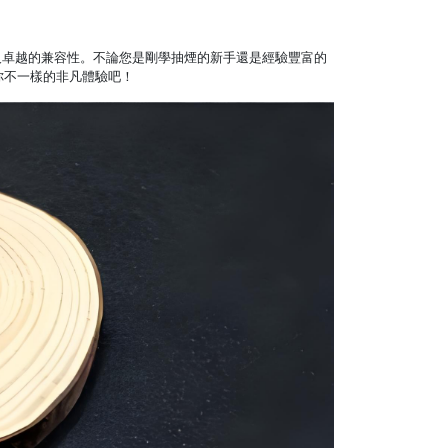
速充電，以及卓越的兼容性。不論您是剛學抽煙的新手還是經驗豐富的
給你不一樣的非凡體驗吧！