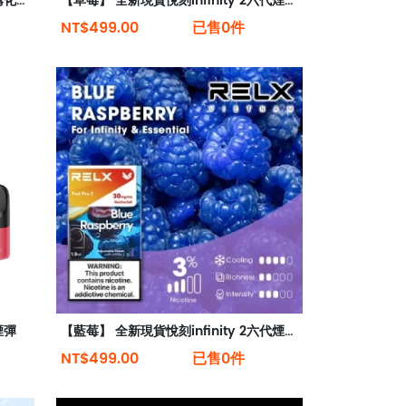
【微醺莫吉托】悅刻Relx第5代幻影霧化煙彈 微微酒香
【草莓】 全新現貨悅刻infinity 2六代煙彈(煙彈x1)(通用Relx 4, 5代主機)
NT$499.00
已售0件
煙彈
【藍莓】 全新現貨悅刻infinity 2六代煙彈(煙彈x1)(通用Relx 4, 5代主機)
NT$499.00
已售0件