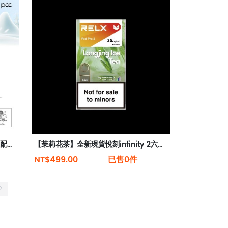
【薄荷】新西蘭Zgar北極熊煙彈（適配RELX 5代4代煙桿）
【茉莉花茶】全新現貨悅刻infinity 2六代煙彈(煙彈x1)(通用Relx 4, 5代主機)
NT$499.00
已售0件