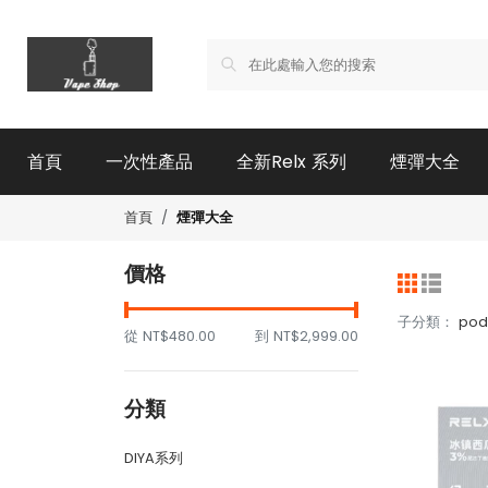
首頁
一次性產品
全新Relx 系列
煙彈大全
煙彈大全
首頁
價格
子分類：
pod
從
NT$480.00
到
NT$2,999.00
分類
DIYA系列