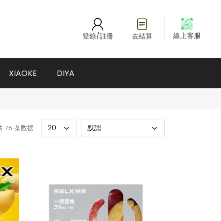
線上客服
登錄/註冊
去結算
XIAOKE
DIYA
 共 75 条数据