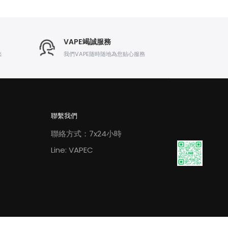
VAPE竭誠服務
出
我們VAPE随時随地為您贴心服務
聯繫我們
聯絡方式：7x24小時
Line: VAPEC