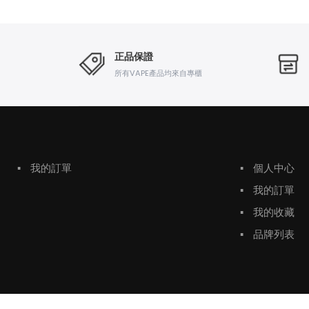
正品保證
所有VAPE產品均來自專櫃
▪
我的訂單
▪
個人中心
▪
我的訂單
▪
我的收藏
▪
品牌列表