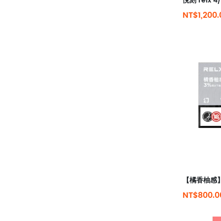
NT$1,200.
【橘香柚感】
NT$800.0