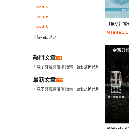
pod-2
pod-5
pod-6
NT$480.
全新Relx 系列
熱門文章
Hot
1
電子菸煙彈選購指南：從悅刻6代到DIYA煙油全解析
最新文章
New
1
電子菸煙彈選購指南：從悅刻6代到DIYA煙油全解析