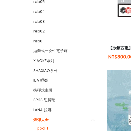
relx05
relx04
relx03
relx02
relx01
拋棄式一次性電子菸
NT$800.0
XIAOKE系列
SHAXIAO系列
ILIA 哩亞
换彈式主機
SP2S 思博瑞
LANA 拉娜
煙彈大全
pod-1