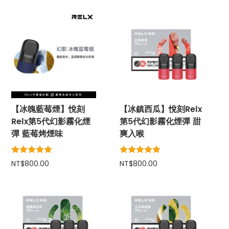
【冰魄藍莓煙】悅刻
【冰鎮西瓜】悅刻Relx
Relx第5代幻影霧化煙
第5代幻影霧化煙彈 甜
彈 藍莓烤煙味
爽入喉
NT$800.00
NT$800.00