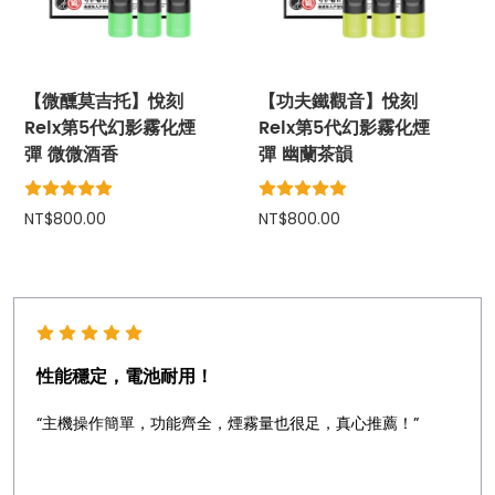
【微醺莫吉托】悅刻
【功夫鐵觀音】悅刻
Relx第5代幻影霧化煙
Relx第5代幻影霧化煙
彈 微微酒香
彈 幽蘭茶韻
NT$800.00
NT$800.00
性能穩定，電池耐用！
“主機操作簡單，功能齊全，煙霧量也很足，真心推薦！”