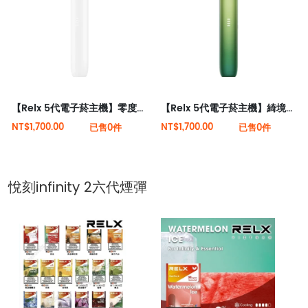
【Relx 5代電子菸主機】零度逐霜 大量現貨 悅刻5代幻影霧化器單桿 電量顯示
【Relx 5代電子菸主機】綺境碧光 大量現貨 悅刻5代幻影霧化器單桿 電量顯示
NT$1,700.00
NT$1,700.00
已售0件
已售0件
悅刻infinity 2六代煙彈