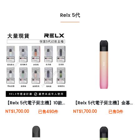
Relx 5代
【Relx 5代電子菸主機】10款顏色 大量現貨 悅刻5代幻影霧化器單桿 電量顯示
【Relx 5代電子菸主機】金暮霞光 大量現貨 悅刻5代幻影霧化器單桿 電量顯示
NT$1,700.00
NT$1,700.00
已售490件
已售0件