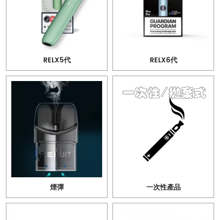
RELX5代
RELX6代
煙彈
一次性產品