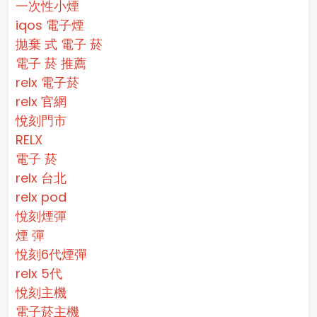
一次性小煙
iqos 電子煙​
拋棄 式 電子 菸​
電子 菸 推薦
relx 電子菸
relx 官網
悅刻門市
RELX
電子 菸
relx 台北
relx pod
悅刻煙彈
煙 彈
悅刻6代煙彈
relx 5代
悅刻主機
電子菸主機