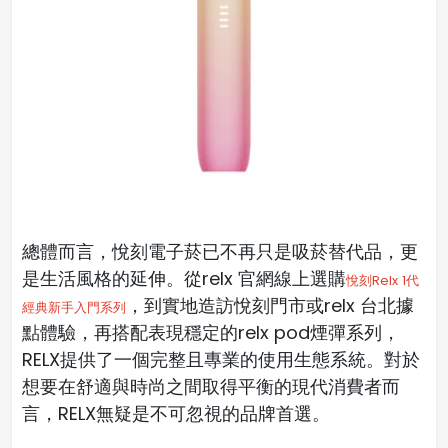
總體而言，悅刻電子菸已不再只是吸菸替代品，更
是生活風格的延伸。從relx 官網線上選購
悅刻Relx 1代
，到實地造訪
悅刻門市
或
relx 台北
據
經典新手入門系列
點體驗，再搭配表現穩定的
relx pod
煙彈系列，
RELX提供了一個完整且專業的使用生態系統。對於
想要在舒適與時尚之間取得平衡的現代消費者而
言，RELX無疑是不可忽視的品牌首選。