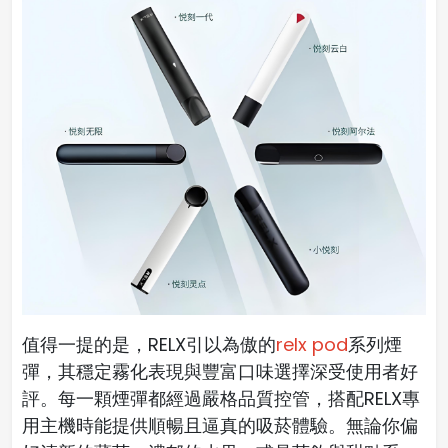
值得一提的是，RELX引以為傲的
relx pod
系列煙
彈，其穩定霧化表現與豐富口味選擇深受使用者好
評。每一顆煙彈都經過嚴格品質控管，搭配RELX專
用主機時能提供順暢且逼真的吸菸體驗。無論你偏