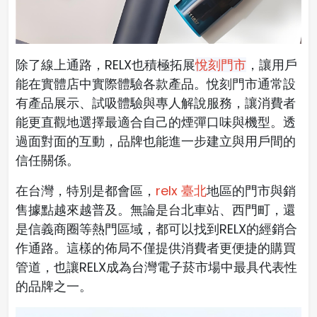
除了線上通路，RELX也積極拓展
，讓用戶
悅刻門市
能在實體店中實際體驗各款產品。悅刻門市通常設
有產品展示、試吸體驗與專人解說服務，讓消費者
能更直觀地選擇最適合自己的煙彈口味與機型。透
過面對面的互動，品牌也能進一步建立與用戶間的
信任關係。
在台灣，特別是都會區，
relx 臺北
地區的門市與銷
售據點越來越普及。無論是台北車站、西門町，還
是信義商圈等熱門區域，都可以找到RELX的經銷合
作通路。這樣的佈局不僅提供消費者更便捷的購買
管道，也讓RELX成為台灣電子菸市場中最具代表性
的品牌之一。