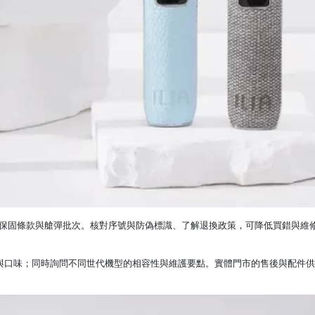
保固條款與艙彈批次。核對序號與防偽標識、了解退換政策，可降低買錯與維
與口味；同時詢問不同世代機型的相容性與維護要點。實體門市的售後與配件供