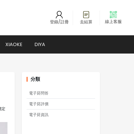
線上客服
登錄/註冊
去結算
XIAOKE
DIYA
分類
電子菸問答
電子菸評價
穩定
電子菸資訊