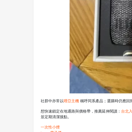
社群中亦常以
哩亞主機
稱呼同系產品；選購時仍應回
想快速鎖定在地通路與價格帶，推薦延伸閱讀：
台北入
並定期清潔接點。
一次性小煙