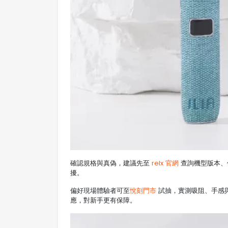
確認規格與真偽，建議先至
relx 官網
查詢機型版本、
擾。
偏好現場體驗者可至
悅刻門市
試抽，實測吸阻、手感
應，對新手更有保障。