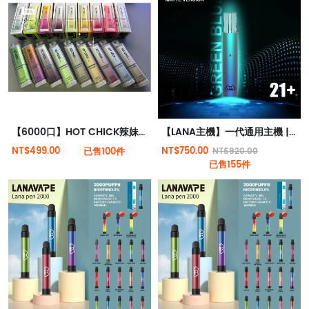
【6000口】HOT CHICK辣妹一次性電子煙 | (可充電)(Type-C)
【LANA主機】一代通用主機 | LANA霧化器 | 通用RELX | SP2S一代煙彈 | 台灣電子煙
NT$499.00
NT$750.00
已售100件
NT$920.00
已售155件