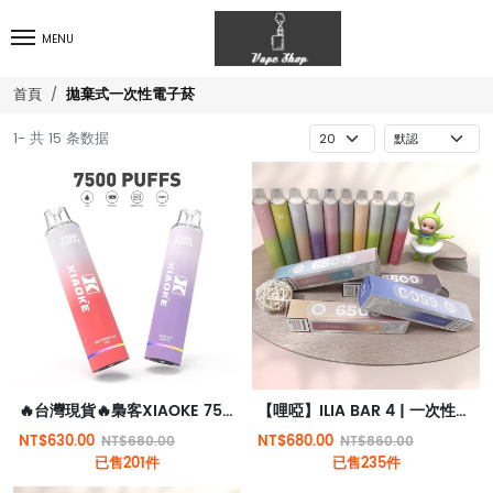
MENU
拋棄式一次性電子菸
首頁
1- 共 15 条数据
🔥台灣現貨🔥梟客XIAOKE 7500口大容量一次性拋棄式電子煙
【哩啞】ILIA BAR 4 | 一次性抛棄式電子煙 | 6500口拋棄式 | 哩啞四代新品 | 台灣現貨
NT$630.00
NT$680.00
NT$680.00
NT$860.00
已售201件
已售235件