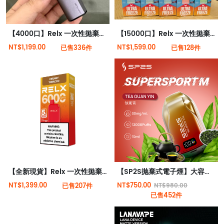
【4000口】Relx 一次性拋棄式電子菸 全新現貨
【15000口】Relx 一次性拋棄式電子菸全新現貨
NT$1,199.00
NT$1,599.00
已售336件
已售128件
【全新現貨】Relx 一次性拋棄式電子菸6000口
【SP2S抛棄式電子煙】大容量12000口 | 3%尼古丁 | 多種口味選擇 | 台灣現貨
NT$1,399.00
NT$750.00
已售207件
NT$980.00
已售452件