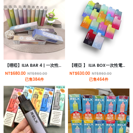
【哩啞】ILIA BAR 4 | 一次性抛棄式電子煙 | 6500口拋棄式 | 哩啞四代新品 | 台灣現貨
【哩亞 】 ILIA BOX一次性電子煙 | 三代抛棄式電子煙 | 台灣現貨
NT$680.00
NT$630.00
NT$860.00
NT$860.00
已售384件
已售464件