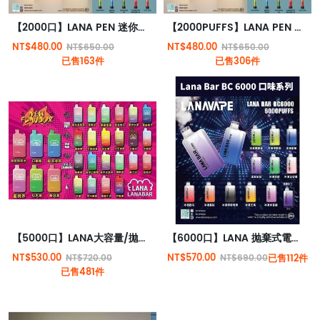
【2000口】LANA PEN 迷你版抛棄式電子煙 輕巧迷人 一次性電子煙 3.5%尼古丁
【2000PUFFS】LANA PEN 迷你版抛棄式電子煙 輕巧迷人 一次性電子煙 3.5%尼古丁
NT$480.00
NT$480.00
NT$650.00
NT$650.00
已售163件
已售306件
【5000口】LANA大容量/拋棄式電子煙/台灣現貨原裝正品
【6000口】LANA 抛棄式電子煙 一次性電子煙 3.5%尼古丁
NT$530.00
NT$570.00
NT$720.00
NT$690.00
已售112件
已售481件