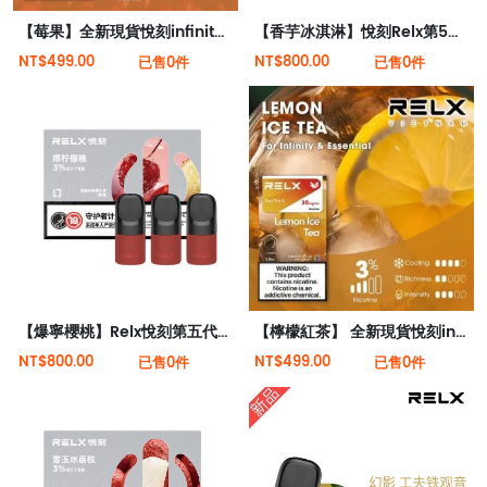
【莓果】全新現貨悅刻infinity 2六代煙彈(煙彈x1)(通用Relx 4, 5代主機)
【香芋冰淇淋】悅刻Relx第5代幻影霧化煙彈
NT$499.00
NT$800.00
已售0件
已售0件
【爆寧櫻桃】Relx悅刻第五代幻影霧化煙彈
【檸檬紅茶】 全新現貨悅刻infinity 2六代煙彈(煙彈x1)(通用Relx 4, 5代主機)
NT$800.00
NT$499.00
已售0件
已售0件