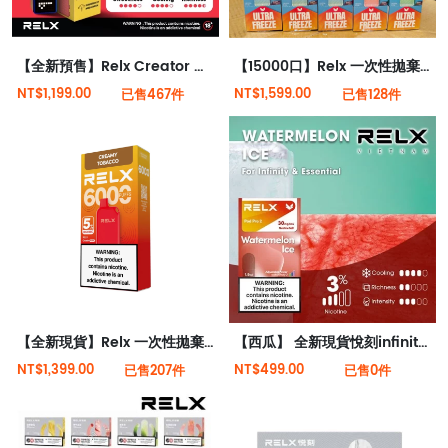
【全新預售】Relx Creator 積木系列 18000puffs 煙彈
【15000口】Relx 一次性拋棄式電子菸全新現貨
NT$1,199.00
NT$1,599.00
已售467件
已售128件
【全新現貨】Relx 一次性拋棄式電子菸6000口
【西瓜】 全新現貨悅刻infinity 2六代煙彈(煙彈x1)(通用Relx 4, 5代主機)
NT$1,399.00
NT$499.00
已售207件
已售0件