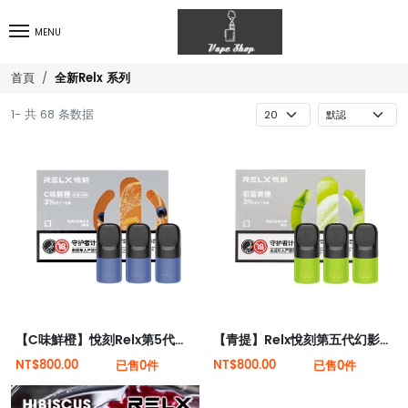
MENU
全新Relx 系列
首頁
1- 共 68 条数据
【C味鮮橙】悅刻Relx第5代幻影霧化煙彈
【青提】Relx悅刻第五代幻影霧化煙彈
NT$800.00
NT$800.00
已售0件
已售0件